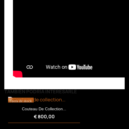
TAMBIÉN PODRÍA INTERESARLE
Fuera de stock
Couteau De Collection...
€ 800,00