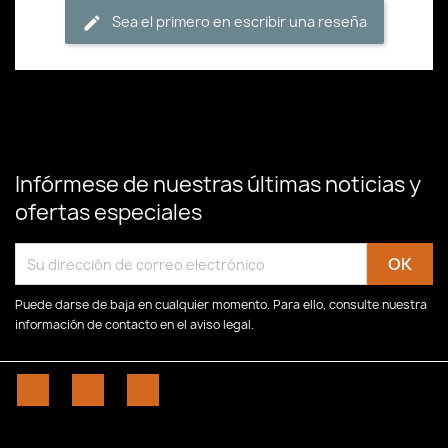
Sea el primero en escribir una reseña
Infórmese de nuestras últimas noticias y
ofertas especiales
Puede darse de baja en cualquier momento. Para ello, consulte nuestra
información de contacto en el aviso legal.
Facebook
YouTube
Instagram