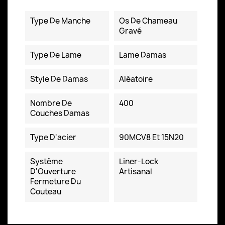
Ficha TÃ©cnica
Type De Manche
Os De Chameau
Gravé
Type De Lame
Lame Damas
Style De Damas
Aléatoire
Nombre De
400
Couches Damas
Type D'acier
90MCV8 Et 15N20
Système
Liner-Lock
D'Ouverture
Artisanal
Fermeture Du
Couteau