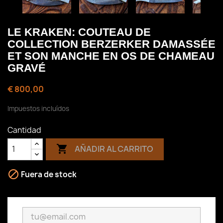
LE KRAKEN: COUTEAU DE
COLLECTION BERZERKER DAMASSÉE
ET SON MANCHE EN OS DE CHAMEAU
GRAVÉ
€ 800,00
Impuestos incluídos
Cantidad

AÑADIR AL CARRITO

Fuera de stock