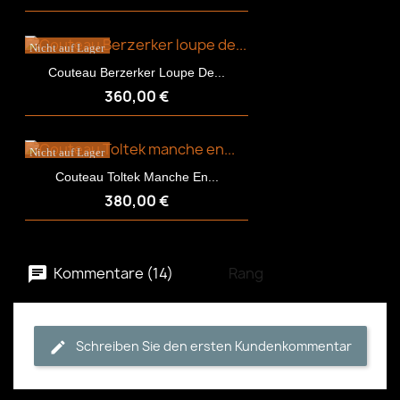
Nicht auf Lager
Couteau Berzerker Loupe De...
360,00 €
Nicht auf Lager
Couteau Toltek Manche En...
380,00 €
Kommentare (14)
Rang
Schreiben Sie den ersten Kundenkommentar