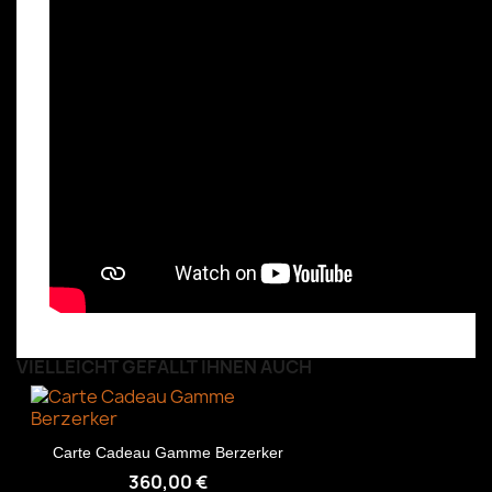
VIELLEICHT GEFÄLLT IHNEN AUCH
Carte Cadeau Gamme Berzerker
360,00 €