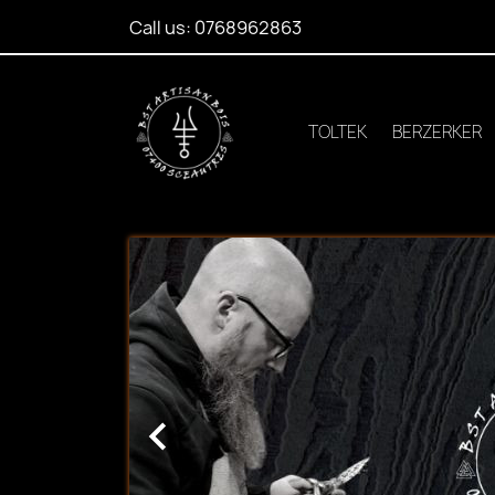
Call us:
0768962863
TOLTEK
BERZERKER
