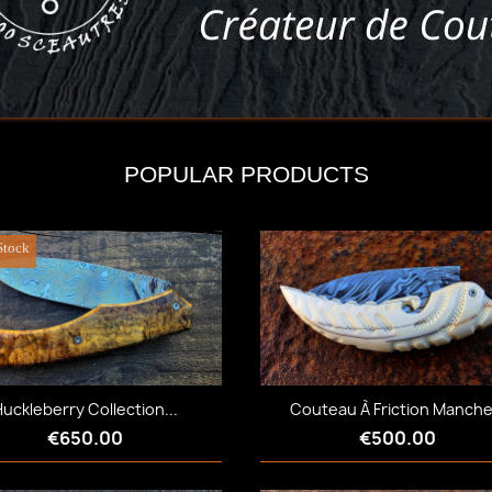
POPULAR PRODUCTS
Stock
uckleberry Collection...
Couteau À Friction Manche.
€650.00
€500.00