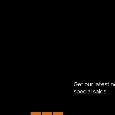
Get our latest 
special sales
Facebook
YouTube
Instagram