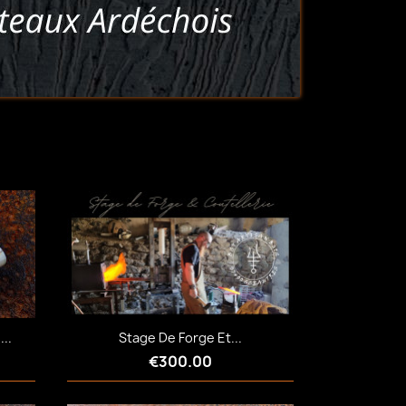
..
Stage De Forge Et...
€300.00