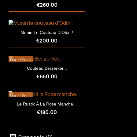
€260.00
Munin Le Couteau D'Odin !
€200.00
Out-of-Stock
Couteau Berzerker...
€650.00
Out-of-Stock
Le Rustik À La Rose Manche...
€180.00
Comments (0)