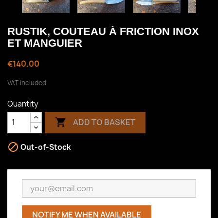
RUSTIK, COUTEAU À FRICTION INOX
ET MANGUIER
€140.00
VAT included
Quantity

ADD TO BASKET

Out-of-Stock
NOTIFY ME WHEN AVAILABLE