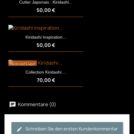
Cutter Japonais : Kiridashi...
50,00 €
Kiridashi Inspiration...
50,00 €
Nicht auf Lager
Collection Kiridashi:...
70,00 €
Kommentare (0)
Schreiben Sie den ersten Kundenkommentar