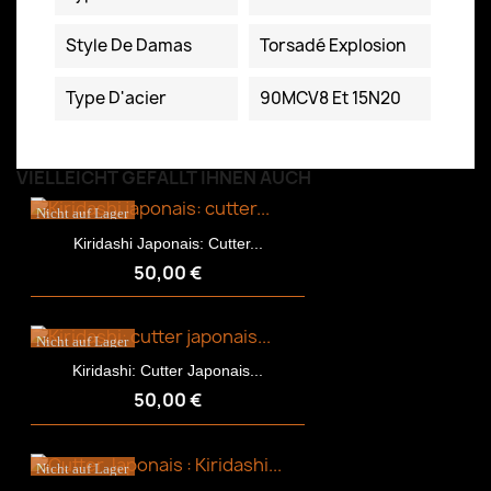
Style De Damas
Torsadé Explosion
Type D'acier
90MCV8 Et 15N20
VIELLEICHT GEFÄLLT IHNEN AUCH
Nicht auf Lager
Kiridashi Japonais: Cutter...
50,00 €
Nicht auf Lager
Kiridashi: Cutter Japonais...
50,00 €
Nicht auf Lager