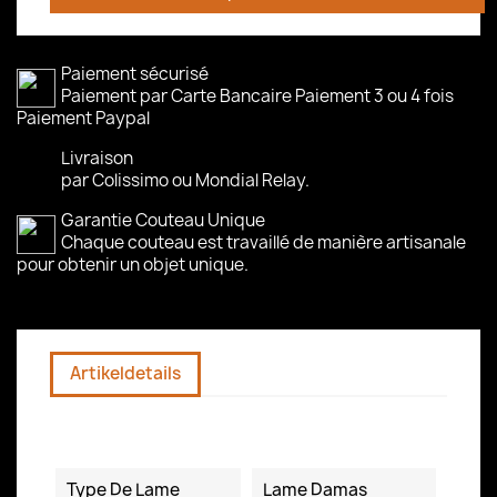
Paiement sécurisé
Paiement par Carte Bancaire Paiement 3 ou 4 fois
Paiement Paypal
Livraison
par Colissimo ou Mondial Relay.
Garantie Couteau Unique
Chaque couteau est travaillé de manière artisanale
pour obtenir un objet unique.
Artikeldetails
Technische Daten
Type De Lame
Lame Damas