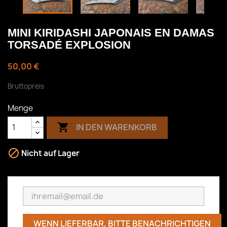
MINI KIRIDASHI JAPONAIS EN DAMAS
TORSADÉ EXPLOSION
50,00 €
Bruttopreis
Menge

IN DEN WARENKORB

Nicht auf Lager
WENN LIEFERBAR, BITTE BENACHRICHTIGEN