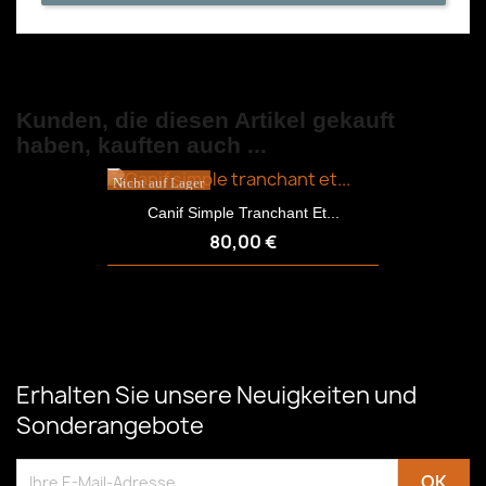
Kunden, die diesen Artikel gekauft
haben, kauften auch ...
Nicht auf Lager
Canif Simple Tranchant Et...
80,00 €
Erhalten Sie unsere Neuigkeiten und
Sonderangebote