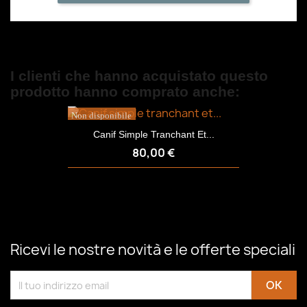
I clienti che hanno acquistato questo
prodotto hanno comprato anche:
Non disponibile
Canif Simple Tranchant Et...
80,00 €
Ricevi le nostre novità e le offerte speciali