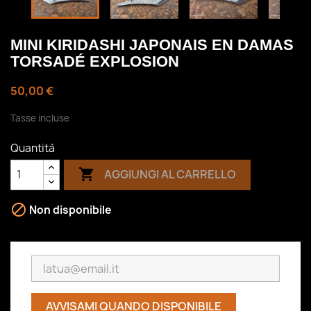
MINI KIRIDASHI JAPONAIS EN DAMAS
TORSADÉ EXPLOSION
50,00 €
Tasse incluse
Quantità

AGGIUNGI AL CARRELLO

Non disponibile
AVVISAMI QUANDO DISPONIBILE