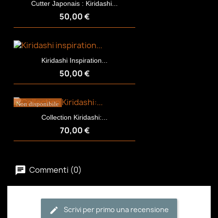
Cutter Japonais : Kiridashi...
50,00 €
Kiridashi Inspiration...
50,00 €
Non disponibile
Collection Kiridashi:...
70,00 €
Commenti (0)
Scrivi per primo una recensione