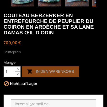
COUTEAU BERZERKER EN
ENTREFOURCHE DE PEUPLIER DU
COIRON EN ARDÈCHE ET SA LAME
DAMAS ŒIL D'ODIN
700,00 €
Bruttopreis
Menge

IN DEN WARENKORB

Nicht auf Lager