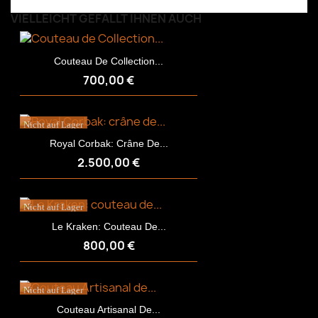
VIELLEICHT GEFÄLLT IHNEN AUCH
Couteau De Collection...
700,00 €
Nicht auf Lager
Royal Corbak: Crâne De...
2.500,00 €
Nicht auf Lager
Le Kraken: Couteau De...
800,00 €
Nicht auf Lager
Couteau Artisanal De...