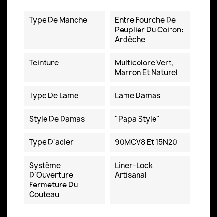
Fiche technique
Type De Manche
Entre Fourche De
Peuplier Du Coiron:
Ardèche
Teinture
Multicolore Vert,
Marron Et Naturel
Type De Lame
Lame Damas
Style De Damas
"Papa Style"
Type D'acier
90MCV8 Et 15N20
Système
Liner-Lock
D'Ouverture
Artisanal
Fermeture Du
Couteau