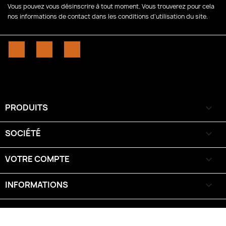
Vous pouvez vous désinscrire à tout moment. Vous trouverez pour cela
nos informations de contact dans les conditions d'utilisation du site.
Facebook
YouTube
Instagram
PRODUITS

SOCIÉTÉ

VOTRE COMPTE

INFORMATIONS
keyboard_arrow_down