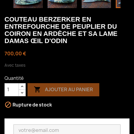
COUTEAU BERZERKER EN
ENTREFOURCHE DE PEUPLIER DU
COIRON EN ARDÈCHE ET SA LAME
DAMAS ŒIL D'ODIN
700,00 €
Avec taxes
Quantité

AJOUTER AU PANIER

Rupture de stock