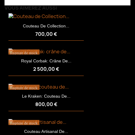
VOUS AIMEREZ AUSSI
Couteau De Collection...
700,00 €
Rupture de stock
Royal Corbak: Crâne De...
2 500,00 €
Rupture de stock
Le Kraken: Couteau De...
800,00 €
Rupture de stock
Couteau Artisanal De...