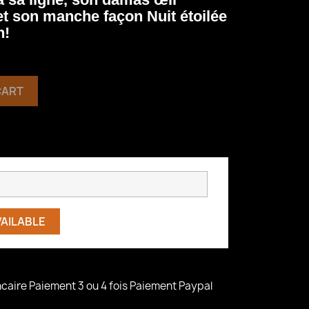
t son manche façon Nuit étoilée
h!
CART
VAILABLE
caire Paiement 3 ou 4 fois Paiement Paypal