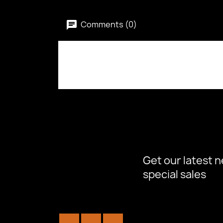
Comments (0)
Quick view

Get our latest 
special sales
Facebook
YouTube
Instagram