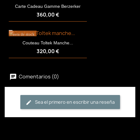
Carte Cadeau Gamme Berzerker
360,00 €
Fuera de stock
Couteau Toltek Manche...
320,00 €
Comentarios (0)
Sea el primero en escribir una reseña