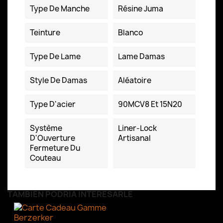
Type De Manche
Résine Juma
Teinture
Blanco
Type De Lame
Lame Damas
Style De Damas
Aléatoire
Type D'acier
90MCV8 Et 15N20
Système
Liner-Lock
D'Ouverture
Artisanal
Fermeture Du
Couteau
TAMBIÉN PODRÍA INTERESARLE