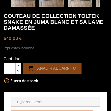
COUTEAU DE COLLECTION TOLTEK
SNAKE EN JUMA BLANC ET SA LAME
DAMASSÉE
540,00 €
Impuestos incluidos
Cantidad

AÑADIR AL CARRITO

Fuera de stock