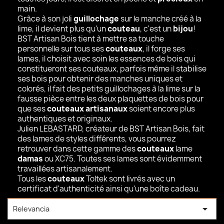
main.
Grâce à son joli
guillochage
sur le manche créé à la
lime, il devient plus qu'un
couteau
, c'est un
bijou
!
BST Artisan Bois tient à mettre sa touche
personnelle sur tous ses
couteaux
, il forge ses
lames, il choisit avec soin les essences de bois qui
constitueront ses couteaux, parfois même il stabilise
ses bois pour obtenir des manches uniques et
colorés, il fait des petits guillochages à la lime sur la
fausse pièce entre les deux plaquettes de bois pour
que ses
couteaux artisanaux
soient encore plus
authentiques et originaux.
Julien LEBASTARD, créateur de BST Artisan Bois, fait
des lames de styles différents, vous pourrez
retrouver dans cette gamme des
couteaux
lame
damas
ou XC75. Toutes ses lames sont évidemment
travaillées artisanalement.
Tous les
couteaux
Toltek sont livrés avec un
certificat d'authenticité ainsi qu'une boîte cadeau.

Relevancia