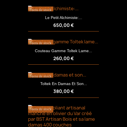
Fuera de stock
Le Petit Alchimiste:...
650,00 €
Fuera de stock
Couteau Gamme Toltek Lame...
260,00 €
Fuera de stock
Toltek En Damas Et Son...
380,00 €
Fuera de stock