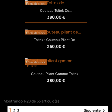
Fuera de stock
Couteau Toltek De...
380,00 €
Fuera de stock
Toltek : Couteau Pliant De...
260,00 €
Fuera de stock
Couteau Pliant Gamme Toltek...
380,00 €
Mostrando 1-20 de 53 artículo(s)
1

Siguiente
2
3