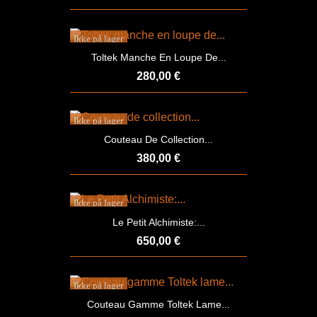
Ikke på lager
Toltek Manche En Loupe De...
280,00 €
Ikke på lager
Couteau De Collection...
380,00 €
Ikke på lager
Le Petit Alchimiste:...
650,00 €
Ikke på lager
Couteau Gamme Toltek Lame...