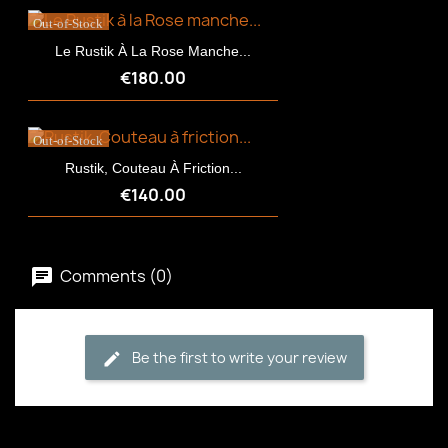
Out-of-Stock
Le Rustik À La Rose Manche...
€180.00
Out-of-Stock
Rustik, Couteau À Friction...
€140.00
Comments (0)
Be the first to write your review