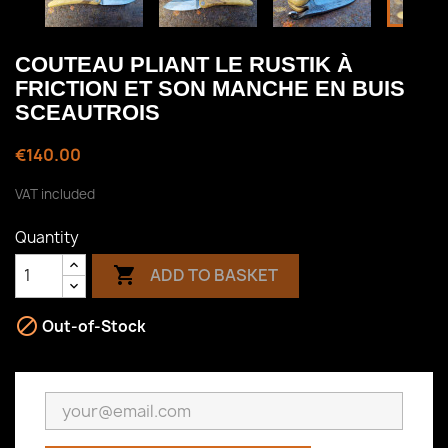
COUTEAU PLIANT LE RUSTIK À
FRICTION ET SON MANCHE EN BUIS
SCEAUTROIS
€140.00
VAT included
Quantity

ADD TO BASKET

Out-of-Stock