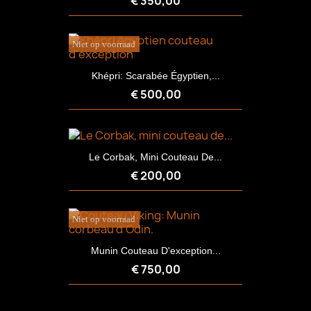
€ 350,00
Niet op voorraad
Khépri: Scarabée Égyptien,...
€ 500,00
Le Corbak, Mini Couteau De...
€ 200,00
Niet op voorraad
Munin Couteau D'exception...
€ 750,00