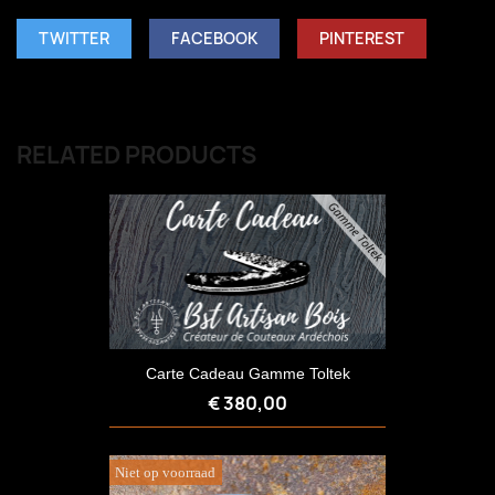
TWITTER
FACEBOOK
PINTEREST
RELATED PRODUCTS
Carte Cadeau Gamme Toltek
€ 380,00
Niet op voorraad