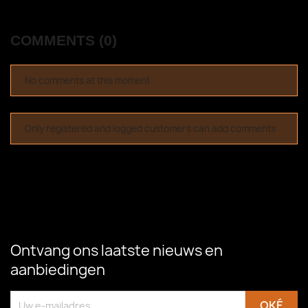
COMMENTS (0)
No comments at this moment
Only registered and logged customers can add comments
Ontvang ons laatste nieuws en
aanbiedingen