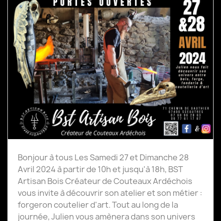
Bonjour à tous Les Samedi 27 et Dimanche 28
Avril 2024 à partir de 10h et jusqu'à 18h, BST
Artisan Bois Créateur de Couteaux Ardéchois
vous invite à découvrir son atelier et son métier :
forgeron coutelier d'art. Tout au long de la
journée, Julien vous amènera dans son univers