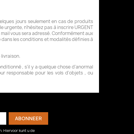
uelques jours seulement en cas de produits
e urgente, n'hésitez pas à inscrire URGENT
un mail vous sera adressé. Conformément aux
e dans les conditions et modalités définies à
livraison.
onditionné , s'il y a quelque chose d'anormal
ur responsable pour les vols d'objets , ou
. Hiervoor kunt u de