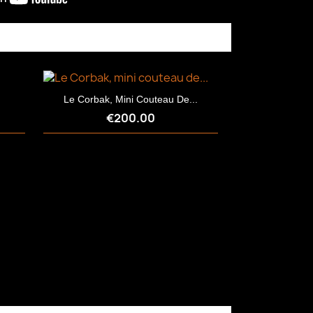
Le Corbak, Mini Couteau De...
€200.00
Quick view
