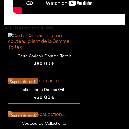
VOUS AIMEREZ AUSSI
Carte Cadeau Gamme Toltek
380,00 €
Rupture de stock
Toltek Lame Damas Œil...
420,00 €
Rupture de stock
Couteau De Collection...