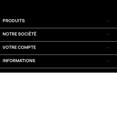
PRODUITS

NOTRE SOCIÉTÉ

VOTRE COMPTE

INFORMATIONS
keyboard_arrow_down