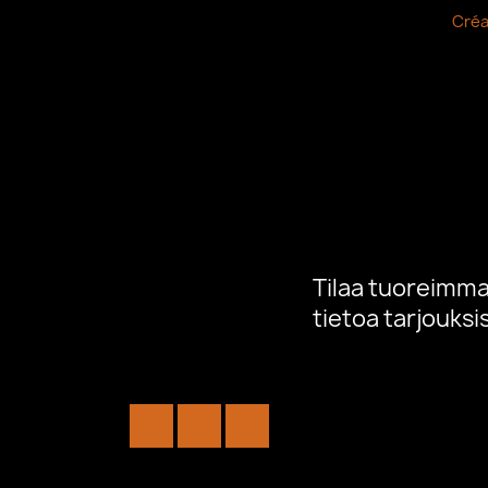
Créa
Tilaa tuoreimmat
tietoa tarjouks
Facebook
YouTube
Instagram