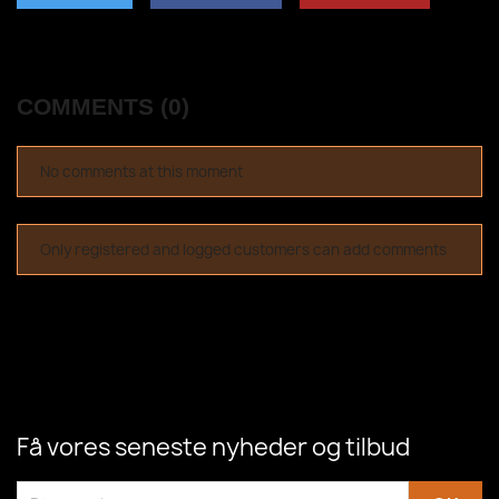
COMMENTS (0)
No comments at this moment
Only registered and logged customers can add comments
Få vores seneste nyheder og tilbud