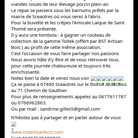
viandes issues de leur élevage
porcin plein air.
Le repas se passera sous les barnums prêtés par la
mairie de Sceautres où vous serez à l'abris.
Pour la buvette et les crêpes l'Amicale Laïque de Saint
Thomé sera présente.
Il y aura une tombola : à gagner un couteau de
collection de la gamme Toltek (offert par BST Artisan
Bois ) au profit de cette même association.
C'est l'occasion de vous faire partager nos passions
Nous avons hâte d'y être et de vous retrouver tous,
pour cette journée chaleureuse et toujours très
enrichissante.
Notez bien la date et venez nous voir
Ça se passe à 07400 Sceautres sur le Coiron Ardéchois
au 71 Chemin de Gauthier.
Pour plus de renseignements appelez au 0677611787
ou 0768962863.
Ou par mail : sandrine.gilles5@gmail.com
N'hésitez pas à partager et en parler autour de vous
www.bstartisanbois.com